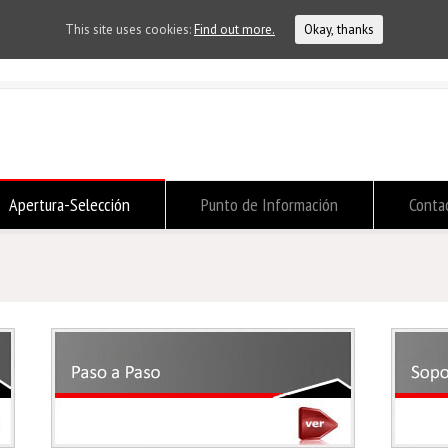
This site uses cookies:
Find out more.
Okay, thanks
Apertura-Selección
Punto de Información
Conta