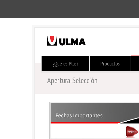
¿Qué es Plus?
Productos
Apertura-Selección