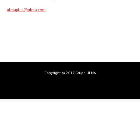
ulmaplus@ulma.com
Copyright © 2017 Grupo ULMA