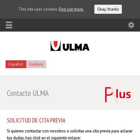
This site uses cookies:
Find out more.
Okay, thanks
Español
Euskara
Contacto ULMA
SOLICITUD DE CITA PREVIA
Si quieres contactar con nosotros o solicitar una cita previa para aclarar
tus dudas, haz click en el siguiente enlace: