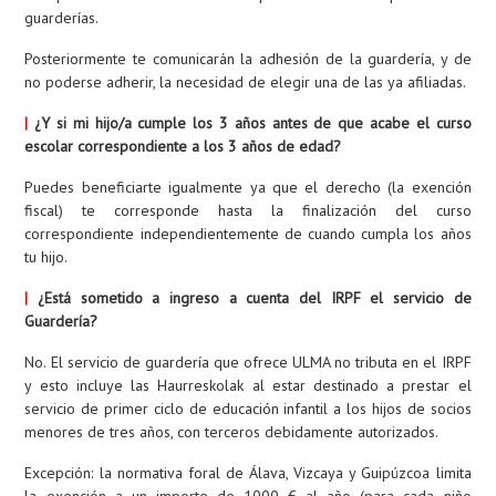
guarderías.
Posteriormente te comunicarán la adhesión de la guardería, y de
no poderse adherir, la necesidad de elegir una de las ya afiliadas.
|
¿Y si mi hijo/a cumple los 3 años antes de que acabe el curso
escolar correspondiente a los 3 años de edad?
Puedes beneficiarte igualmente ya que el derecho (la exención
fiscal) te corresponde hasta la finalización del curso
correspondiente independientemente de cuando cumpla los años
tu hijo.
|
¿Está sometido a ingreso a cuenta del IRPF el servicio de
Guardería?
No. El servicio de guardería que ofrece ULMA no tributa en el IRPF
y esto incluye las Haurreskolak al estar destinado a prestar el
servicio de primer ciclo de educación infantil a los hijos de socios
menores de tres años, con terceros debidamente autorizados.
Excepción: la normativa foral de Álava, Vizcaya y Guipúzcoa limita
la exención a un importe de 1000 € al año (para cada niño