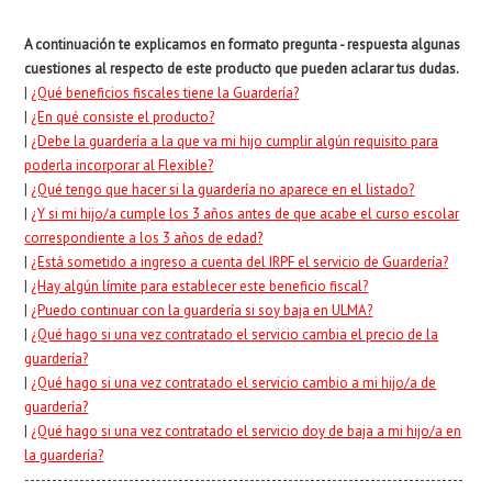
A continuación te explicamos en formato pregunta - respuesta algunas
cuestiones al respecto de este producto que pueden aclarar tus dudas.
|
¿Qué beneficios fiscales tiene la Guardería?
|
¿En qué consiste el producto?
|
¿Debe la guardería a la que va mi hijo cumplir algún requisito para
poderla incorporar al Flexible?
|
¿Qué tengo que hacer si la guardería no aparece en el listado?
|
¿Y si mi hijo/a cumple los 3 años antes de que acabe el curso escolar
correspondiente a los 3 años de edad?
|
¿Está sometido a ingreso a cuenta del IRPF el servicio de Guardería?
|
¿Hay algún límite para establecer este beneficio fiscal?
|
¿Puedo continuar con la guardería si soy baja en ULMA?
|
¿Qué hago si una vez contratado el servicio cambia el precio de la
guardería?
|
¿Qué hago si una vez contratado el servicio cambio a mi hijo/a de
guardería?
|
¿Qué hago si una vez contratado el servicio doy de baja a mi hijo/a en
la guardería?
--------------------------------------------------------------------------------