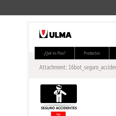
¿Qué es Plus?
Productos
Attachment: 16bot_seguro_accide