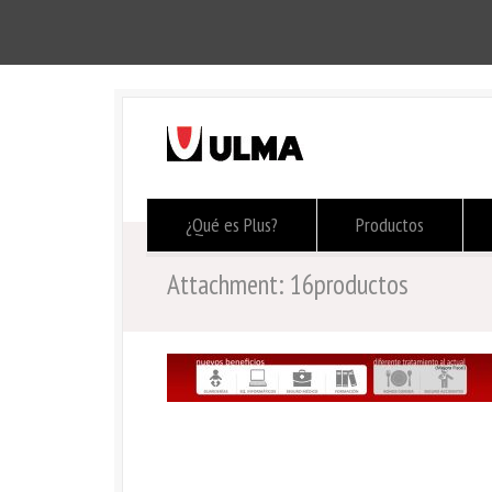
¿Qué es Plus?
Productos
Attachment: 16productos