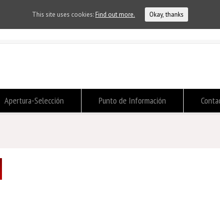
This site uses cookies:
Find out more.
Okay, thanks
Apertura-Selección
Punto de Información
Conta